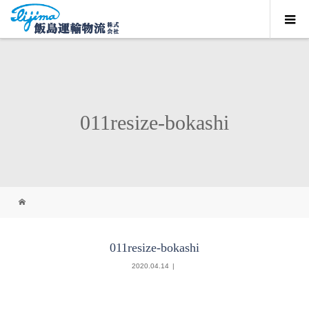
011resize-bokashi
011resize-bokashi
2020.04.14